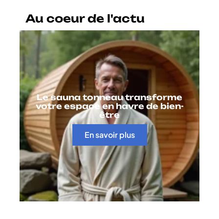
Au coeur de l'actu
Le sauna tonneau transforme
votre espace en havre de bien-
être
En savoir plus