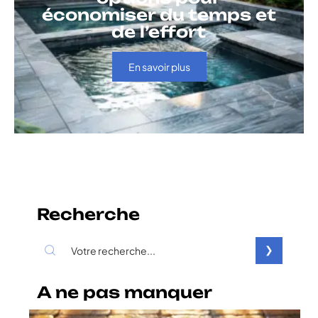
économiser du temps et
de l’effort
En savoir plus
Recherche
A ne pas manquer