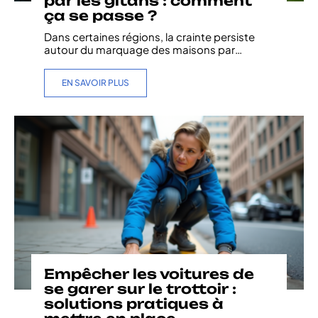
par les gitans : comment
ça se passe ?
Dans certaines régions, la crainte persiste
autour du marquage des maisons par
…
EN SAVOIR PLUS
Empêcher les voitures de
se garer sur le trottoir :
solutions pratiques à