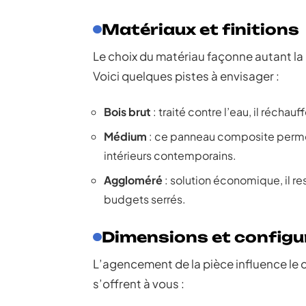
Matériaux et finitions
Le choix du matériau façonne autant la
Voici quelques pistes à envisager :
Bois brut
: traité contre l’eau, il récha
Médium
: ce panneau composite permet 
intérieurs contemporains.
Aggloméré
: solution économique, il r
budgets serrés.
Dimensions et configu
L’agencement de la pièce influence le 
s’offrent à vous :