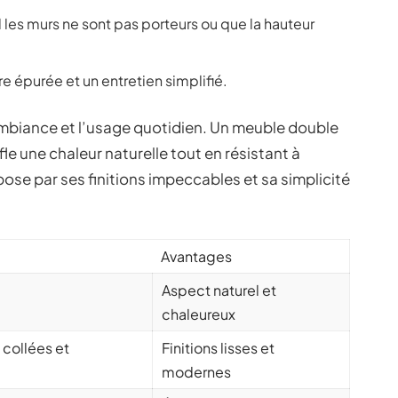
es murs ne sont pas porteurs ou que la hauteur
 épurée et un entretien simplifié.
’ambiance et l’usage quotidien. Un meuble double
le une chaleur naturelle tout en résistant à
pose par ses finitions impeccables et sa simplicité
Avantages
Aspect naturel et
chaleureux
 collées et
Finitions lisses et
modernes