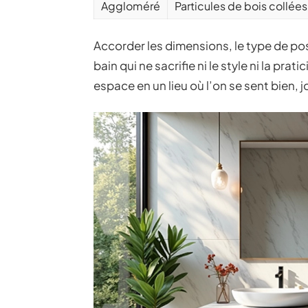
Aggloméré
Particules de bois collées
Accorder les dimensions, le type de pos
bain qui ne sacrifie ni le style ni la pra
espace en un lieu où l’on se sent bien, j