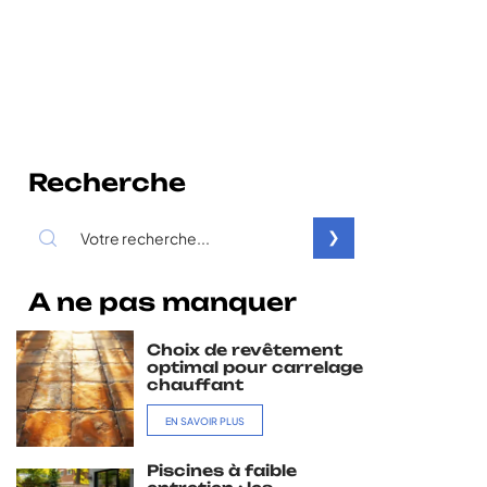
Recherche
A ne pas manquer
Choix de revêtement
optimal pour carrelage
chauffant
EN SAVOIR PLUS
Piscines à faible