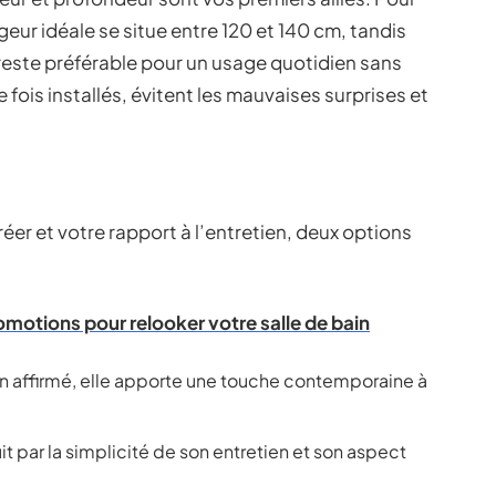
argeur idéale se situe entre 120 et 140 cm, tandis
este préférable pour un usage quotidien sans
fois installés, évitent les mauvaises surprises et
er et votre rapport à l’entretien, deux options
omotions pour relooker votre salle de bain
n affirmé, elle apporte une touche contemporaine à
uit par la simplicité de son entretien et son aspect