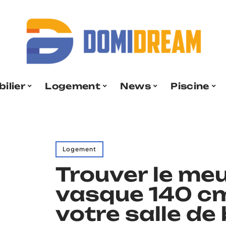
ilier
Logement
News
Piscine
Logement
Trouver le me
vasque 140 cm
votre salle de