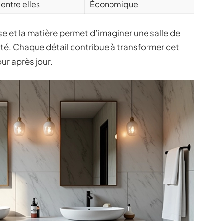
 entre elles
Économique
e et la matière permet d’imaginer une salle de
ticité. Chaque détail contribue à transformer cet
our après jour.