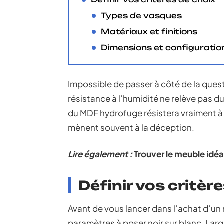
Types de vasques
Matériaux et finitions
Dimensions et configuratio
Impossible de passer à côté de la questi
résistance à l’humidité ne relève pas du
du MDF hydrofuge résistera vraiment à 
mènent souvent à la déception.
Lire également :
Trouver le meuble idéa
Définir vos critèr
Avant de vous lancer dans l’achat d’un
paramètres à poser noir sur blanc. Larg