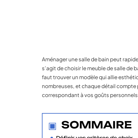
Aménager une salle de bain peut rapide
s’agit de choisir le meuble de salle de
faut trouver un modèle qui allie esthéti
nombreuses, et chaque détail compte p
correspondant à vos goûts personnels
SOMMAIRE
Définir vos critères de choix