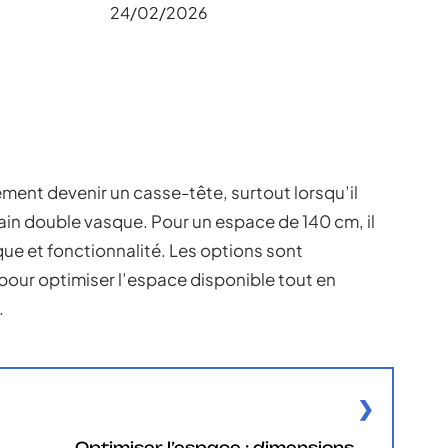
24/02/2026
ment devenir un casse-tête, surtout lorsqu’il
 bain double vasque. Pour un espace de 140 cm, il
que et fonctionnalité. Les options sont
our optimiser l’espace disponible tout en
.
Optimiser l’espace : dimensions