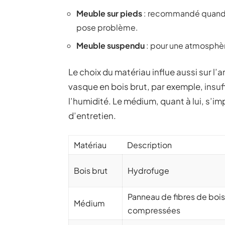
Meuble sur pieds
: recommandé quand l
pose problème.
Meuble suspendu
: pour une atmosphère
Le choix du matériau influe aussi sur l
vasque en bois brut, par exemple, insuff
l’humidité. Le médium, quant à lui, s’im
d’entretien.
Matériau
Description
Bois brut
Hydrofuge
Panneau de fibres de bois
Médium
compressées