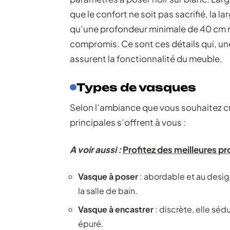
que le confort ne soit pas sacrifié, la l
qu’une profondeur minimale de 40 cm r
compromis. Ce sont ces détails qui, une 
assurent la fonctionnalité du meuble.
Types de vasques
Selon l’ambiance que vous souhaitez cré
principales s’offrent à vous :
A voir aussi :
Profitez des meilleures pr
Vasque à poser
: abordable et au desig
la salle de bain.
Vasque à encastrer
: discrète, elle séd
épuré.