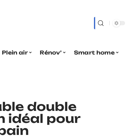
Plein air
Rénov’
Smart home
uble double
 idéal pour
 bain