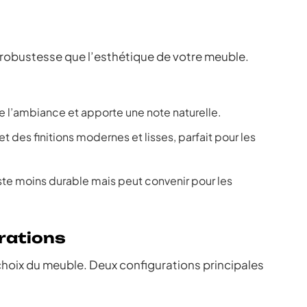
 robustesse que l’esthétique de votre meuble.
uffe l’ambiance et apporte une note naturelle.
des finitions modernes et lisses, parfait pour les
este moins durable mais peut convenir pour les
rations
choix du meuble. Deux configurations principales