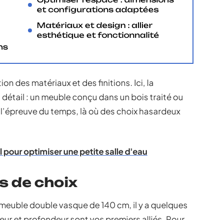
et configurations adaptées
Matériaux et design : allier
esthétique et fonctionnalité
ns
on des matériaux et des finitions. Ici, la
 détail : un meuble conçu dans un bois traité ou
l’épreuve du temps, là où des choix hasardeux
l pour optimiser une petite salle d'eau
es de choix
 meuble double vasque de 140 cm, il y a quelques
eur et profondeur sont vos premiers alliés. Pour