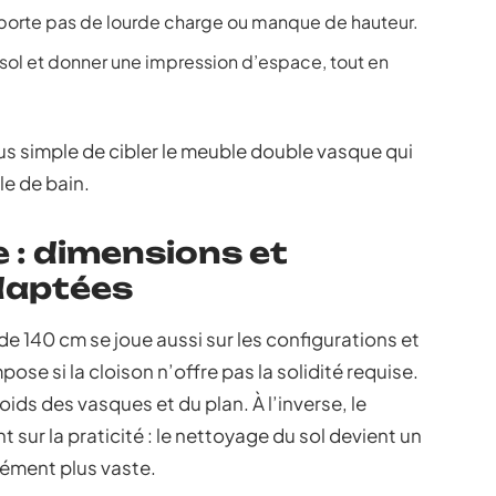
supporte pas de lourde charge ou manque de hauteur.
le sol et donner une impression d’espace, tout en
plus simple de cibler le meuble double vasque qui
le de bain.
e : dimensions et
daptées
e 140 cm se joue aussi sur les configurations et
pose si la cloison n’offre pas la solidité requise.
ids des vasques et du plan. À l’inverse, le
 sur la praticité : le nettoyage du sol devient un
anément plus vaste.