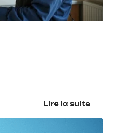
EN 
Lire la suite