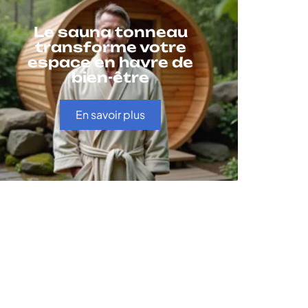
Le sauna tonneau
transforme votre
espace en havre de
bien-être
En savoir plus