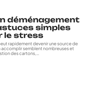
son déménagement
astuces simples
r le stress
eut rapidement devenir une source de
s à accomplir semblent nombreuses et
stion des cartons,
…