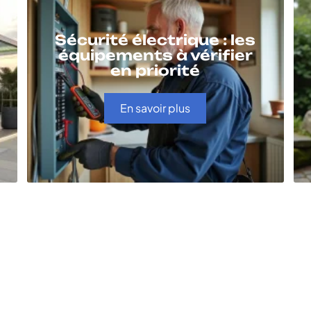
Sécurité électrique : les
équipements à vérifier
en priorité
En savoir plus