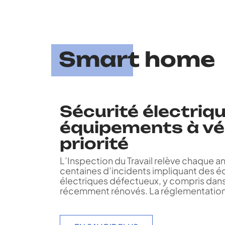
Smart home
Sécurité électrique
équipements à vér
priorité
L’Inspection du Travail relève chaque a
centaines d’incidents impliquant des 
électriques défectueux, y compris dan
récemment rénovés. La réglementatio