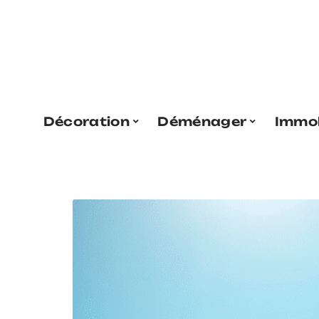
Décoration
Déménager
Immob