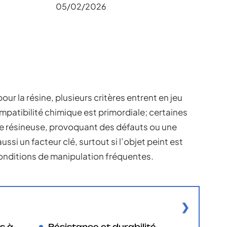
05/02/2026
pour la résine, plusieurs critères entrent en jeu
ompatibilité chimique est primordiale; certaines
ce résineuse, provoquant des défauts ou une
ssi un facteur clé, surtout si l’objet peint est
conditions de manipulation fréquentes.
s à
Résistance et durabilité