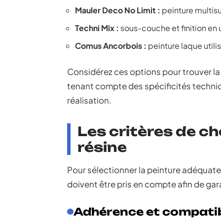
Mauler Deco No Limit :
peinture multis
Techni Mix :
sous-couche et finition en 
Comus Ancorbois :
peinture laque util
Considérez ces options pour trouver la 
tenant compte des spécificités techni
réalisation.
Les critères de ch
résine
Pour sélectionner la peinture adéquate 
doivent être pris en compte afin de gar
Adhérence et compatib