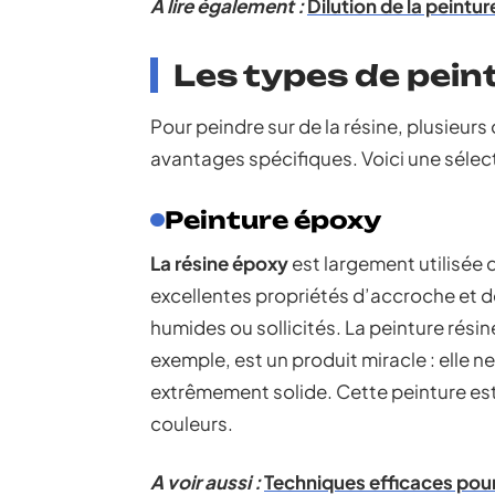
A lire également :
Dilution de la peintu
Les types de peint
Pour peindre sur de la résine, plusieur
avantages spécifiques. Voici une sélect
Peinture époxy
La résine époxy
est largement utilisée 
excellentes propriétés d’accroche et de
humides ou sollicités. La peinture rési
exemple, est un produit miracle : elle 
extrêmement solide. Cette peinture est
couleurs.
A voir aussi :
Techniques efficaces pour 