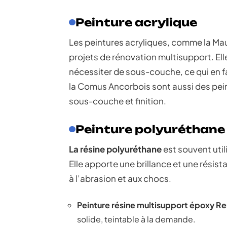
Peinture acrylique
Les peintures acryliques, comme la Mau
projets de rénovation multisupport. El
nécessiter de sous-couche, ce qui en fai
la Comus Ancorbois sont aussi des pein
sous-couche et finition.
Peinture polyuréthane
La résine polyuréthane
est souvent utili
Elle apporte une brillance et une résis
à l’abrasion et aux chocs.
Peinture résine multisupport époxy Re
solide, teintable à la demande.