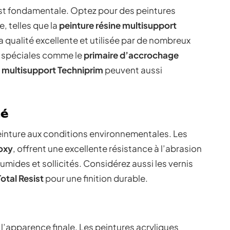
 est fondamentale. Optez pour des peintures
, telles que la
peinture résine multisupport
a qualité excellente et utilisée par de nombreux
s spéciales comme le
primaire d’accrochage
multisupport Techniprim
peuvent aussi
té
einture aux conditions environnementales. Les
oxy
, offrent une excellente résistance à l’abrasion
umides et sollicités. Considérez aussi les vernis
otal Resist
pour une finition durable.
r l’apparence finale. Les peintures acryliques