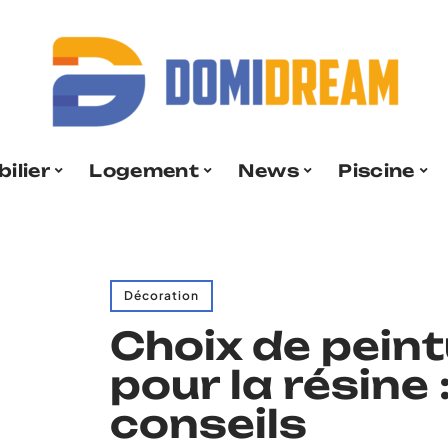
ilier
Logement
News
Piscine
Décoration
Choix de pein
pour la résine 
conseils