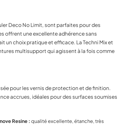
ler Deco No Limit, sont parfaites pour des
les offrent une excellente adhérence sans
t un choix pratique et efficace. La Techni Mix et
tures multisupport qui agissent à la fois comme
sée pour les vernis de protection et de finition.
tance accrues, idéales pour des surfaces soumises
nove Resine :
qualité excellente, étanche, très