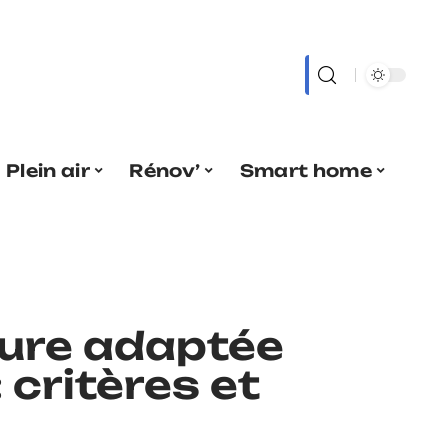
Plein air
Rénov’
Smart home
ture adaptée
: critères et