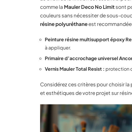
comme la
Mauler Deco No Limit
sont po
couleurs sans nécessiter de sous-couche.
résine polyuréthane
est recommandée
Peinture résine multisupport époxy Re
à appliquer.
Primaire d’accrochage universel Ancor
Vernis Mauler Total Resist :
protection 
Considérez ces critères pour choisir l
et esthétiques de votre projet sur résin