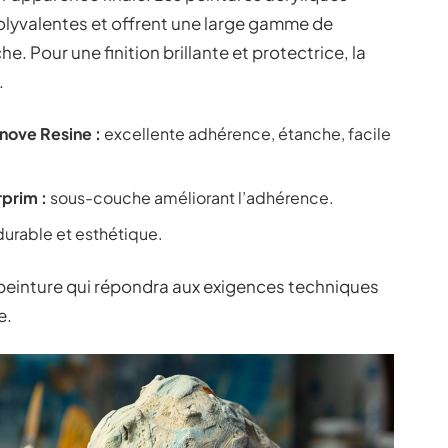
lyvalentes et offrent une large gamme de
 Pour une finition brillante et protectrice, la
.
nove Resine :
excellente adhérence, étanche, facile
prim :
sous-couche améliorant l’adhérence.
durable et esthétique.
a peinture qui répondra aux exigences techniques
e.