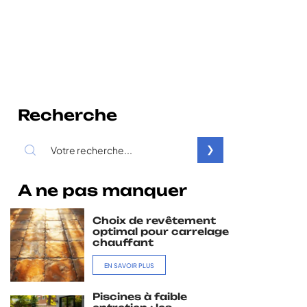
Recherche
A ne pas manquer
Choix de revêtement
optimal pour carrelage
chauffant
EN SAVOIR PLUS
Piscines à faible