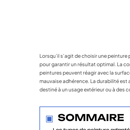
Lorsqu’il s’agit de choisir une peinture 
pour garantir un résultat optimal. La c
peintures peuvent réagir avec la surfa
mauvaise adhérence. La durabilité est au
destiné à un usage extérieur ou à des 
SOMMAIRE
Les types de peinture adapté