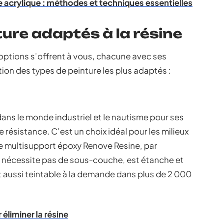
re acrylique : méthodes et techniques essentielles
ure adaptés à la résine
s options s’offrent à vous, chacune avec ses
ion des types de peinture les plus adaptés :
dans le monde industriel et le nautisme pour ses
 résistance. C’est un choix idéal pour les milieux
ne multisupport époxy Renove Resine, par
ne nécessite pas de sous-couche, est étanche et
 aussi teintable à la demande dans plus de 2 000
éliminer la résine