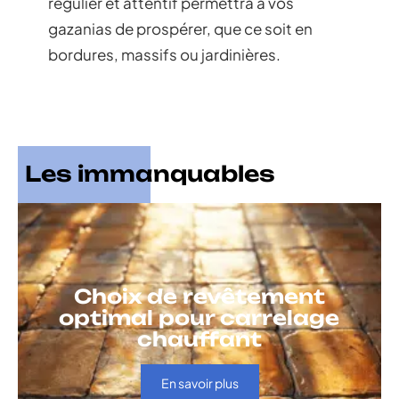
régulier et attentif permettra à vos
gazanias de prospérer, que ce soit en
bordures, massifs ou jardinières.
Les immanquables
Choix de revêtement
optimal pour carrelage
chauffant
En savoir plus