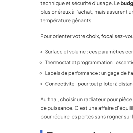
technique et sécurité d’usage. Le
budg
plus onéreux à l’achat, mais assurent 
température gênants.
Pour orienter votre choix, focalisez-vo
Surface et volume : ces paramètres cond
Thermostat et programmation : essentie
Labels de performance : un gage de fia
Connectivité : pour tout piloter à dista
Au final, choisir un radiateur pour pièc
de puissance. C’est une affaire d’équili
pour réduire les pertes sans rogner sur 