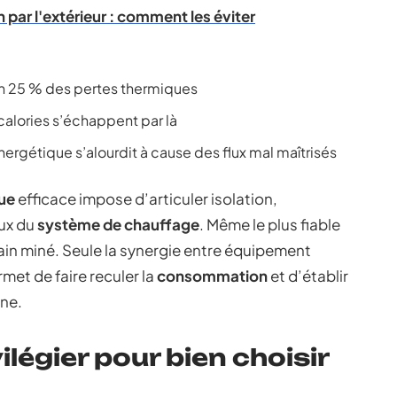
n par l'extérieur : comment les éviter
on 25 % des pertes thermiques
calories s’échappent par là
ergétique s’alourdit à cause des flux mal maîtrisés
ue
efficace impose d’articuler isolation,
eux du
système de chauffage
. Même le plus fiable
ain miné. Seule la synergie entre équipement
et de faire reculer la
consommation
et d’établir
ne.
ilégier pour bien choisir