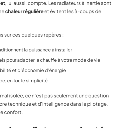
et
, lui aussi, compte. Les radiateurs à inertie sont
une
chaleur régulière
et évitent les à-coups de
us sur ces quelques repères :
itionnent la puissance à installer
ls pour adapter la chauffe à votre mode de vie
bilité et d’économie d’énergie
nce, en toute simplicité
e mal isolée, ce n’est pas seulement une question
bre technique et d’intelligence dans le pilotage,
le confort.