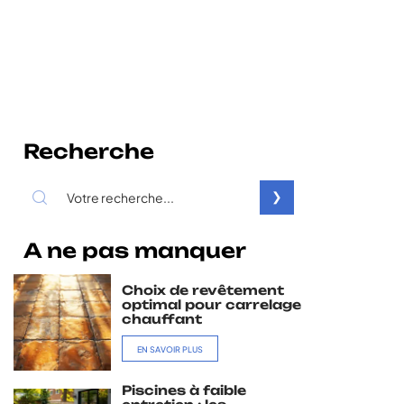
Recherche
A ne pas manquer
Choix de revêtement
optimal pour carrelage
chauffant
EN SAVOIR PLUS
Piscines à faible