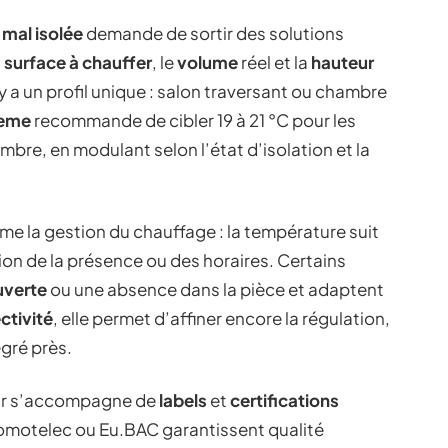
 mal isolée
demande de sortir des solutions
a
surface à chauffer
, le
volume
réel et la
hauteur
 y a un profil unique : salon traversant ou chambre
eme
recommande de cibler 19 à 21 °C pour les
ambre, en modulant selon l’état d’isolation et la
me la gestion du chauffage : la température suit
tion de la présence ou des horaires. Certains
uverte
ou une absence dans la pièce et adaptent
ctivité
, elle permet d’affiner encore la régulation,
egré près.
teur s’accompagne de
labels
et
certifications
Promotelec ou Eu.BAC garantissent qualité