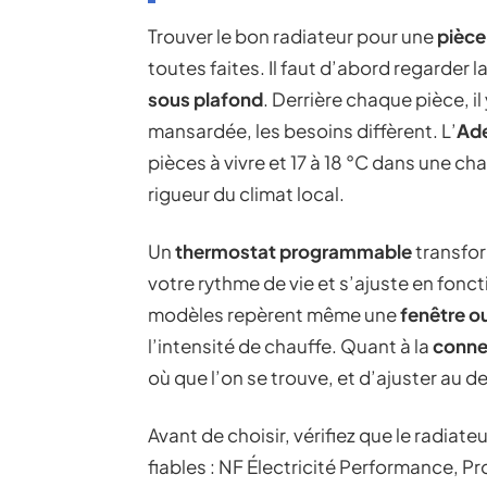
Trouver le bon radiateur pour une
pièce
toutes faites. Il faut d’abord regarder l
sous plafond
. Derrière chaque pièce, il
mansardée, les besoins diffèrent. L’
Ad
pièces à vivre et 17 à 18 °C dans une ch
rigueur du climat local.
Un
thermostat programmable
transfor
votre rythme de vie et s’ajuste en fonc
modèles repèrent même une
fenêtre o
l’intensité de chauffe. Quant à la
conne
où que l’on se trouve, et d’ajuster au d
Avant de choisir, vérifiez que le radia
fiables : NF Électricité Performance, 