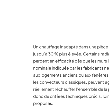
Un chauffage inadapté dans une pièce m
jusqu’à 30 % plus élevée. Certains rad
perdent en efficacité dès que les murs 
nominale indiquée par les fabricants n
aux logements anciens ou aux fenêtres
les convecteurs classiques, peuvent agg
réellement réchauffer l’ensemble de la
donc de critères techniques précis, loi
proposés.