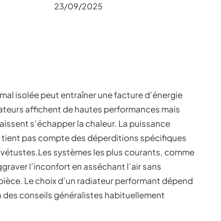
23/09/2025
al isolée peut entraîner une facture d’énergie
iateurs affichent de hautes performances mais
laissent s’échapper la chaleur. La puissance
e tient pas compte des déperditions spécifiques
 vétustes.Les systèmes les plus courants, comme
raver l’inconfort en asséchant l’air sans
 pièce. Le choix d’un radiateur performant dépend
n des conseils généralistes habituellement