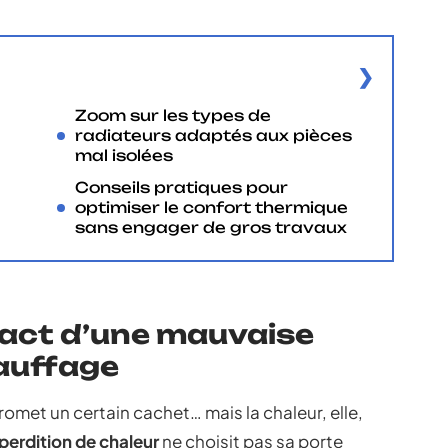
Zoom sur les types de
radiateurs adaptés aux pièces
mal isolées
Conseils pratiques pour
optimiser le confort thermique
sans engager de gros travaux
act d’une mauvaise
hauffage
omet un certain cachet… mais la chaleur, elle,
perdition de chaleur
ne choisit pas sa porte