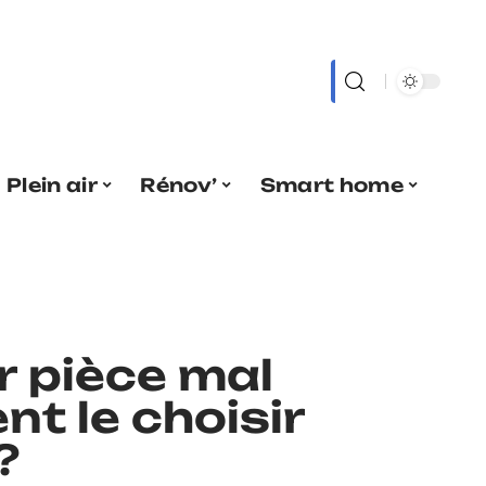
Plein air
Rénov’
Smart home
r pièce mal
nt le choisir
?