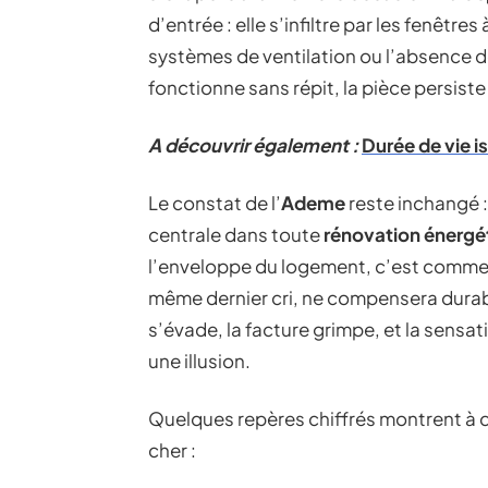
d’entrée : elle s’infiltre par les fenêtres
systèmes de ventilation ou l’absence 
fonctionne sans répit, la pièce persiste 
A découvrir également :
Durée de vie is
Le constat de l’
Ademe
reste inchangé 
centrale dans toute
rénovation énergé
l’enveloppe du logement, c’est comme v
même dernier cri, ne compensera durable
s’évade, la facture grimpe, et la sens
une illusion.
Quelques repères chiffrés montrent à qu
cher :