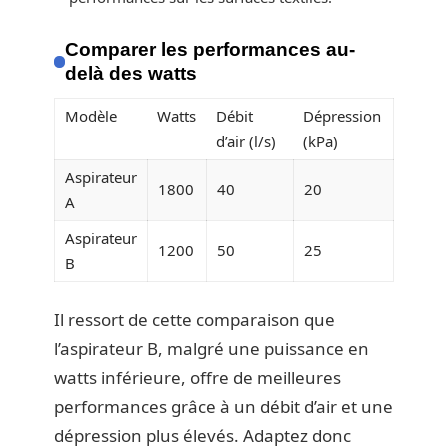
Comparer les performances au-
delà des watts
Modèle
Watts
Débit
Dépression
d’air (l/s)
(kPa)
Aspirateur
1800
40
20
A
Aspirateur
1200
50
25
B
Il ressort de cette comparaison que
l’aspirateur B, malgré une puissance en
watts inférieure, offre de meilleures
performances grâce à un débit d’air et une
dépression plus élevés. Adaptez donc