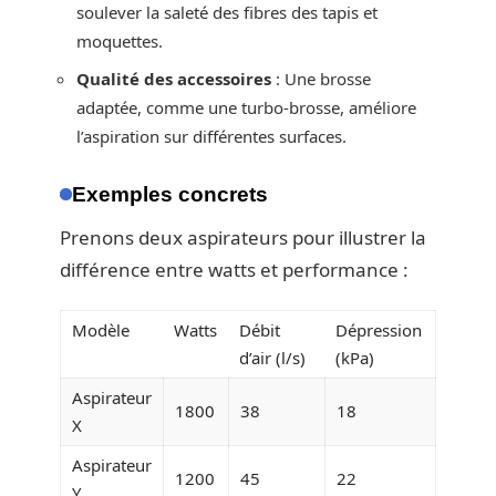
soulever la saleté des fibres des tapis et
moquettes.
Qualité des accessoires
: Une brosse
adaptée, comme une turbo-brosse, améliore
l’aspiration sur différentes surfaces.
Exemples concrets
Prenons deux aspirateurs pour illustrer la
différence entre watts et performance :
Modèle
Watts
Débit
Dépression
d’air (l/s)
(kPa)
Aspirateur
1800
38
18
X
Aspirateur
1200
45
22
Y