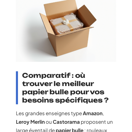
Comparatif : où
trouver le meilleur
papier bulle pour vos
besoins spécifiques ?
Les grandes enseignes type
Amazon
,
Leroy Merlin
ou
Castorama
proposent un
large éventail de
papier bulle
: rouleaux