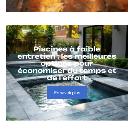
Piscines à faible
entretien : les meilleures
options pour
économiser du temps et
de l’effort
En savoir plus