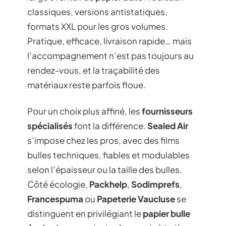
classiques, versions antistatiques,
formats XXL pour les gros volumes.
Pratique, efficace, livraison rapide… mais
l’accompagnement n’est pas toujours au
rendez-vous, et la traçabilité des
matériaux reste parfois floue.
Pour un choix plus affiné, les
fournisseurs
spécialisés
font la différence.
Sealed Air
s’impose chez les pros, avec des films
bulles techniques, fiables et modulables
selon l’épaisseur ou la taille des bulles.
Côté écologie,
Packhelp
,
Sodimprefs
,
Francespuma
ou
Papeterie Vaucluse
se
distinguent en privilégiant le
papier bulle