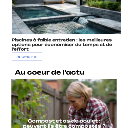
Piscines à faible entretien : les meilleures
options pour économiser du temps et de
l’effort
EN SAVOIR PLUS
Au coeur de l'actu
Compost et os de poulet :
peuvent-ils être compostés ?