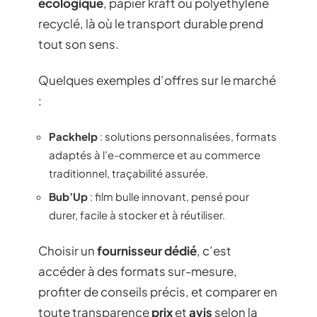
écologique
, papier kraft ou polyéthylène
recyclé, là où le transport durable prend
tout son sens.
Quelques exemples d’offres sur le marché
:
Packhelp
: solutions personnalisées, formats
adaptés à l’e-commerce et au commerce
traditionnel, traçabilité assurée.
Bub’Up
: film bulle innovant, pensé pour
durer, facile à stocker et à réutiliser.
Choisir un
fournisseur dédié
, c’est
accéder à des formats sur-mesure,
profiter de conseils précis, et comparer en
toute transparence
prix
et
avis
selon la