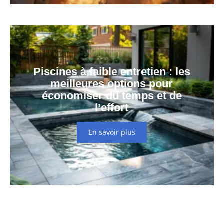
Piscines à faible entretien : les
meilleures options pour
économiser du temps et de
l’effort
En savoir plus