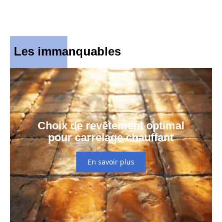
Les immanquables
Choix de revêtement optimal
pour carrelage chauffant
En savoir plus