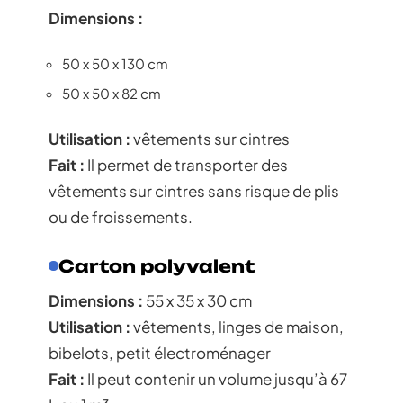
Dimensions :
50 x 50 x 130 cm
50 x 50 x 82 cm
Utilisation :
vêtements sur cintres
Fait :
Il permet de transporter des
vêtements sur cintres sans risque de plis
ou de froissements.
Carton polyvalent
Dimensions :
55 x 35 x 30 cm
Utilisation :
vêtements, linges de maison,
bibelots, petit électroménager
Fait :
Il peut contenir un volume jusqu’à 67