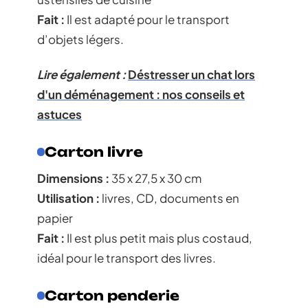
Fait :
Il est adapté pour le transport
d’objets légers.
Lire également :
Déstresser un chat lors
d'un déménagement : nos conseils et
astuces
Carton livre
Dimensions :
35 x 27,5 x 30 cm
Utilisation :
livres, CD, documents en
papier
Fait :
Il est plus petit mais plus costaud,
idéal pour le transport des livres.
Carton penderie