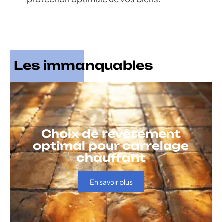
Les immanquables
Choix de revêtement
optimal pour carrelage
chauffant
En savoir plus