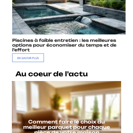
Piscines à faible entretien : les meilleures
options pour économiser du temps et de
l’effort
EN SAVOIR PLUS
Au coeur de l'actu
Comment faire le choix du
meilleur parquet pour chaque
pièce de votre maison