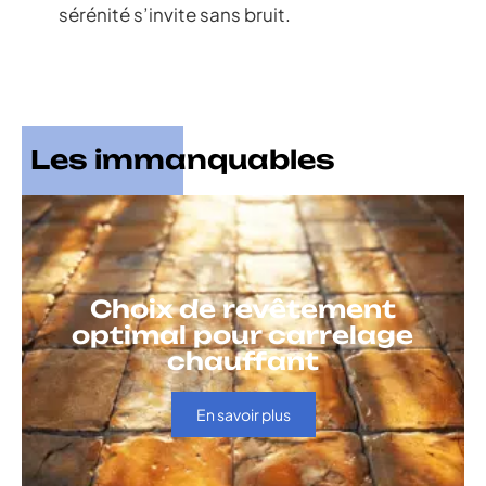
sérénité s’invite sans bruit.
Les immanquables
Choix de revêtement
optimal pour carrelage
chauffant
En savoir plus