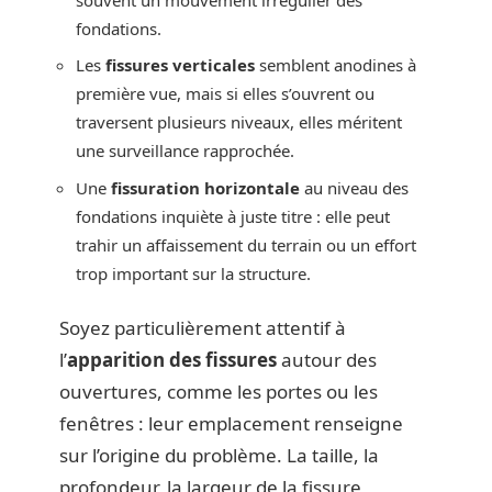
fondations.
Les
fissures verticales
semblent anodines à
première vue, mais si elles s’ouvrent ou
traversent plusieurs niveaux, elles méritent
une surveillance rapprochée.
Une
fissuration horizontale
au niveau des
fondations inquiète à juste titre : elle peut
trahir un affaissement du terrain ou un effort
trop important sur la structure.
Soyez particulièrement attentif à
l’
apparition des fissures
autour des
ouvertures, comme les portes ou les
fenêtres : leur emplacement renseigne
sur l’origine du problème. La taille, la
profondeur, la largeur de la fissure