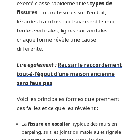
exercé classe rapidement les
types de
fissures
: micro-fissures sur l’enduit,
lézardes franches qui traversent le mur,
fentes verticales, lignes horizontales…
chaque forme révèle une cause
différente.
Lire également :
Réussir le raccordement
tout-à-l'égout d'une maison ancienne
sans faux pas
Voici les principales formes que prennent
ces failles et ce qu’elles révèlent :
La
fissure en escalier
, typique des murs en
parpaing, suit les joints du matériau et signale
souvent un mouvement irrégulier des