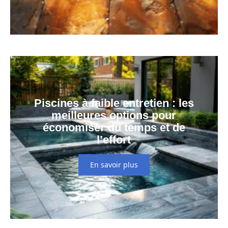
Piscines à faible entretien : les
meilleures options pour
économiser du temps et de
l’effort
En savoir plus