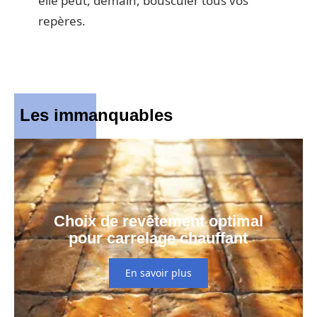
elle peut, demain, bousculer tous vos
repères.
Les immanquables
Choix de revêtement optimal
pour carrelage chauffant
En savoir plus