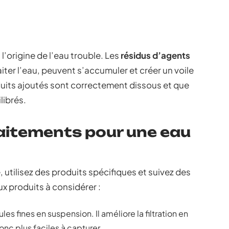
l’origine de l’eau trouble. Les
résidus d’agents
aiter l’eau, peuvent s’accumuler et créer un voile
duits ajoutés sont correctement dissous et que
librés.
raitements pour une eau
 utilisez des produits spécifiques et suivez des
ux produits à considérer :
ules fines en suspension. Il améliore la filtration en
onc plus faciles à capturer.