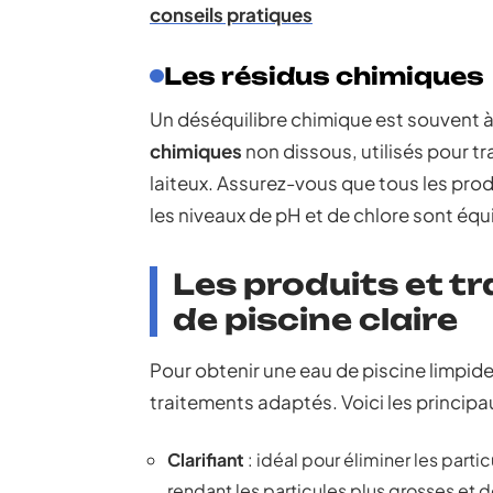
conseils pratiques
Les résidus chimiques
Un déséquilibre chimique est souvent à 
chimiques
non dissous, utilisés pour tr
laiteux. Assurez-vous que tous les pro
les niveaux de pH et de chlore sont équi
Les produits et t
de piscine claire
Pour obtenir une eau de piscine limpide,
traitements adaptés. Voici les principa
Clarifiant
: idéal pour éliminer les partic
rendant les particules plus grosses et d