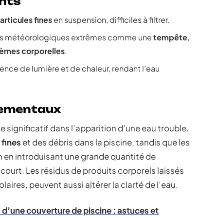
nts
articules fines
en suspension, difficiles à filtrer.
ions météorologiques extrêmes comme une
tempête
,
crèmes corporelles
.
ence de lumière et de chaleur, rendant l’eau
nementaux
e significatif dans l’apparition d’une eau trouble.
 fines
et des débris dans la piscine, tandis que les
 en introduisant une grande quantité de
court. Les résidus de produits corporels laissés
laires, peuvent aussi altérer la clarté de l’eau.
 d’une couverture de piscine : astuces et