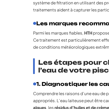
système de filtration en utilisant des 
traitements aident à capturer les partic
Les marques recomm
Parmi les marques fiables,
HTH
propose
Ce traitement est particulièrement effi
de conditions météorologiques extrêm
Les étapes pour c
l’eau de votre pis
1. Diagnostiquer les ca
Comprendre les raisons d’une eau de pi
appropriés. L’eau laiteuse peut être c
algues
, les
résidus d’huiles et de crèm