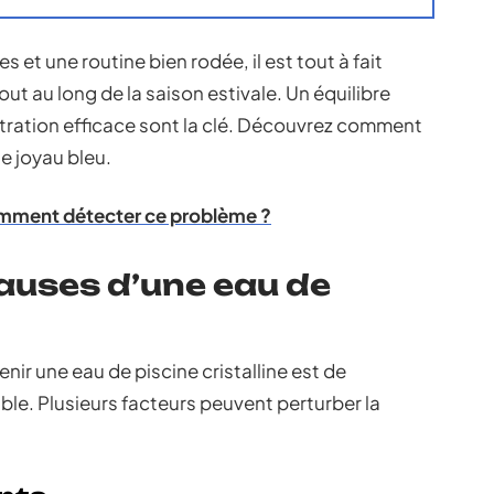
et une routine bien rodée, il est tout à fait
ut au long de la saison estivale. Un équilibre
ltration efficace sont la clé. Découvrez comment
e joyau bleu.
omment détecter ce problème ?
auses d’une eau de
ir une eau de piscine cristalline est de
ble. Plusieurs facteurs peuvent perturber la