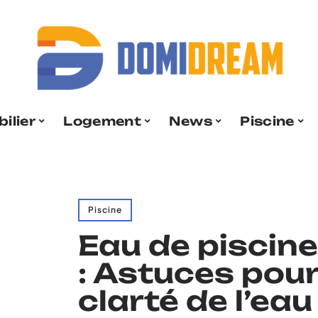
ilier
Logement
News
Piscine
Piscine
Eau de piscin
: Astuces pour
clarté de l’eau