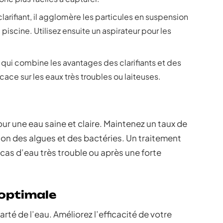
clarifiant, il agglomère les particules en suspension
piscine. Utilisez ensuite un aspirateur pour les
 qui combine les avantages des clarifiants et des
cace sur les eaux très troubles ou laiteuses.
our une eau saine et claire. Maintenez un taux de
ation des algues et des bactéries. Un traitement
cas d’eau très trouble ou après une forte
 optimale
arté de l’eau. Améliorez l’efficacité de votre