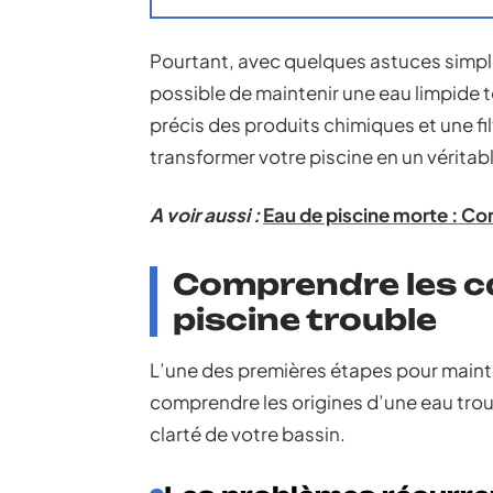
Pourtant, avec quelques astuces simples 
possible de maintenir une eau limpide to
précis des produits chimiques et une fi
transformer votre piscine en un véritabl
A voir aussi :
Eau de piscine morte : C
Comprendre les c
piscine trouble
L’une des premières étapes pour mainten
comprendre les origines d’une eau trou
clarté de votre bassin.