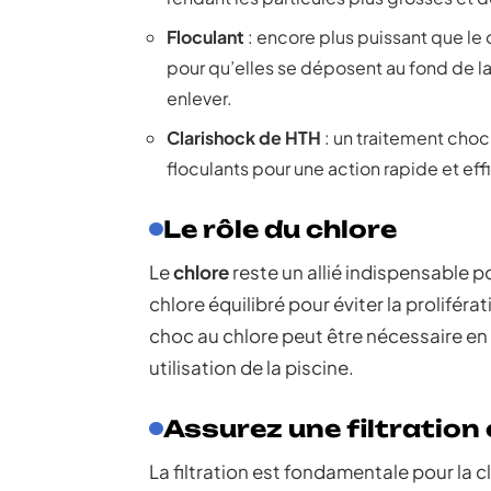
Floculant
: encore plus puissant que le 
pour qu’elles se déposent au fond de la 
enlever.
Clarishock de HTH
: un traitement choc
floculants pour une action rapide et effi
Le rôle du chlore
Le
chlore
reste un allié indispensable p
chlore équilibré pour éviter la prolifér
choc au chlore peut être nécessaire en 
utilisation de la piscine.
Assurez une filtration
La filtration est fondamentale pour la cl