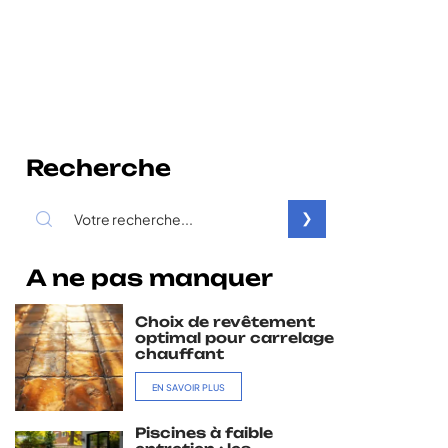
Recherche
A ne pas manquer
Choix de revêtement
optimal pour carrelage
chauffant
EN SAVOIR PLUS
Piscines à faible