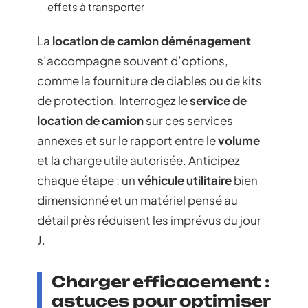
effets à transporter
La
location de camion déménagement
s’accompagne souvent d’options,
comme la fourniture de diables ou de kits
de protection. Interrogez le
service de
location de camion
sur ces services
annexes et sur le rapport entre le
volume
et la charge utile autorisée. Anticipez
chaque étape : un
véhicule utilitaire
bien
dimensionné et un matériel pensé au
détail près réduisent les imprévus du jour
J.
Charger efficacement :
astuces pour optimiser