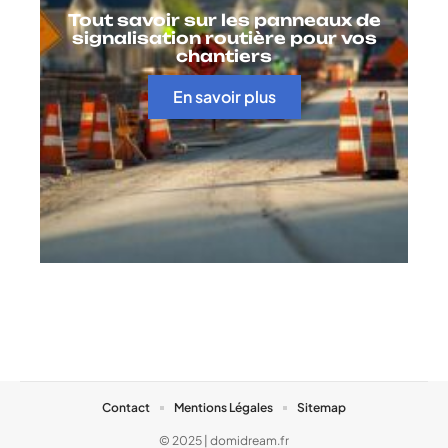
Tout savoir sur les panneaux de
signalisation routière pour vos
chantiers
En savoir plus
Contact
Mentions Légales
Sitemap
© 2025 | domidream.fr