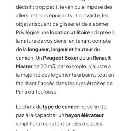
décisif : trop petit, le véhicule impose des
allers-retours épuisants ; trop vaste, les
objets risquent de glisser et de s’abîmer.
Privilégiez une
location utilitaire
adaptée à
la nature de vos biens, en tenant compte
de la
longueur, largeur et hauteur
du
camion. Un
Peugeot Boxer
ou un
Renault
Master
de 20 m3, par exemple, s’ajuste à
la majorité des logements urbains, tout en
facilitant l’accès dans les rues étroites de
Paris ou Toulouse.
Le choix du
type de camion
ne se limite
pas à la capacité : un
hayon élévateur
simplifie la manutention des meubles