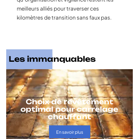
meilleurs alliés pour traverser ces
kilomètres de transition sans faux pas.
Les immanquables
Choix de revêtement
optimal pour carrelage
chauffant
En savoir plus