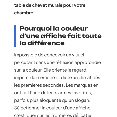
table de chevet murale pour votre
chambre
Pourquoi la couleur
d’une affiche fait toute
la différence
Impossible de concevoir un visuel
percutant sans une réflexion approfondie
sur la couleur. Elle oriente le regard,
imprime la mémoire et dicte un climat dès
les premières secondes. Les marques en
ont fait l’une de leurs armes favorites,
parfois plus éloquente qu’un slogan.
Sélectionner la couleur d’une affiche,
c’est jouer sur les frontières délicates